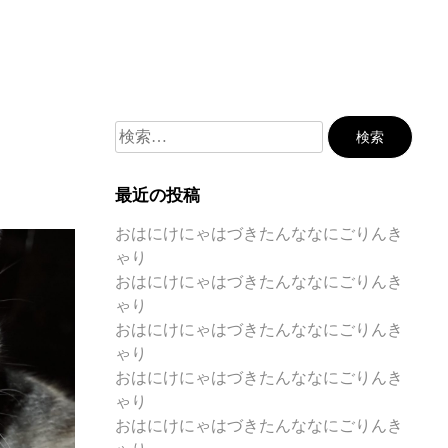
検
索:
最近の投稿
おはにけにゃはづきたんななにごりんき
ゃり
おはにけにゃはづきたんななにごりんき
ゃり
おはにけにゃはづきたんななにごりんき
ゃり
おはにけにゃはづきたんななにごりんき
ゃり
おはにけにゃはづきたんななにごりんき