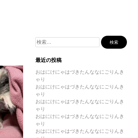
検
索:
最近の投稿
おはにけにゃはづきたんななにごりんき
ゃり
おはにけにゃはづきたんななにごりんき
ゃり
おはにけにゃはづきたんななにごりんき
ゃり
おはにけにゃはづきたんななにごりんき
ゃり
おはにけにゃはづきたんななにごりんき