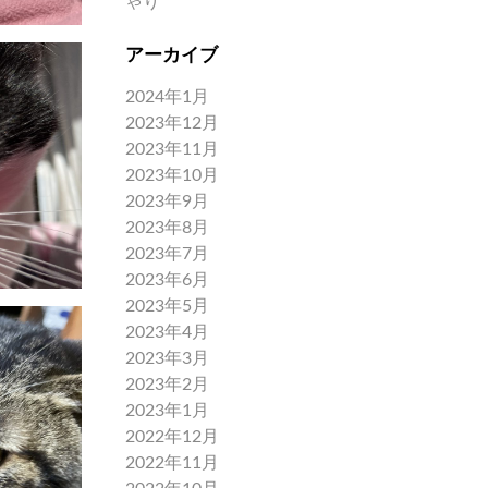
ゃり
アーカイブ
2024年1月
2023年12月
2023年11月
2023年10月
2023年9月
2023年8月
2023年7月
2023年6月
2023年5月
2023年4月
2023年3月
2023年2月
2023年1月
2022年12月
2022年11月