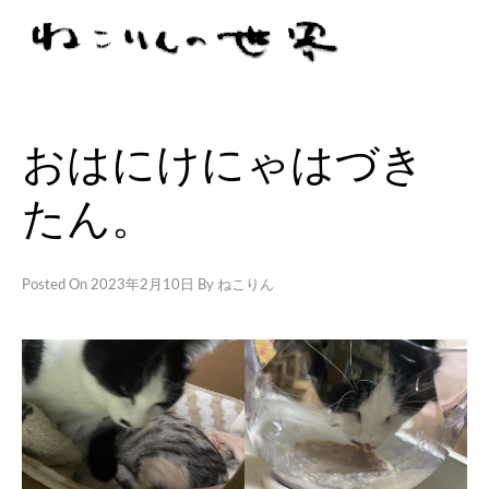
Skip
to
content
ねこりんのせかい 2
おはにけにゃはづき
たん。
Posted On
2023年2月10日
By
ねこりん